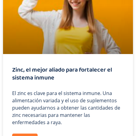
Zinc, el mejor aliado para fortalecer el
sistema inmune
El zinc es clave para el sistema inmune. Una
alimentación variada y el uso de suplementos
pueden ayudarnos a obtener las cantidades de
zinc necesarias para mantener las
enfermedades a raya.