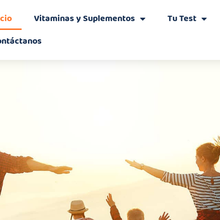
icio
Vitaminas y Suplementos
Tu Test
ontáctanos