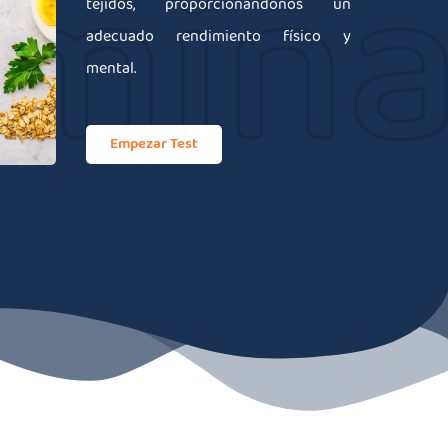
tejidos, proporcionándonos un
adecuado rendimiento físico y
mental.
Empezar Test