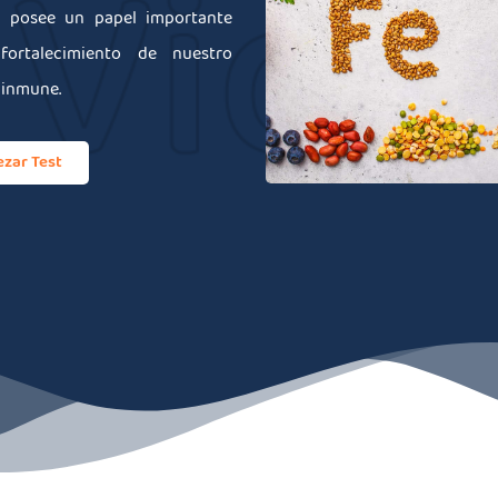
n posee un papel importante
fortalecimiento de nuestro
 inmune.
zar Test