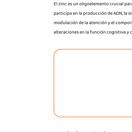
El zinc es un oligoelemento crucial pa
participa en la producción de ADN, la s
modulación de la atención y el comport
alteraciones en la función cognitiva y 