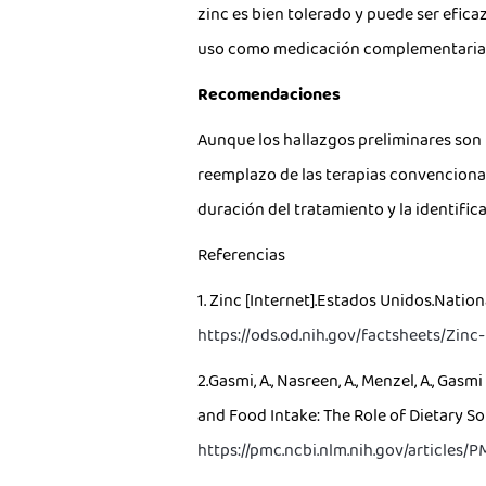
zinc es bien tolerado y puede ser efic
uso como medicación complementaria, e
Recomendaciones
Aunque los hallazgos preliminares son
reemplazo de las terapias convencionale
duración del tratamiento y la identific
Referencias
1. Zinc [Internet].Estados Unidos.Nation
https://ods.od.nih.gov/factsheets/Zin
2.Gasmi, A., Nasreen, A., Menzel, A., Gasm
and Food Intake: The Role of Dietary So
https://pmc.ncbi.nlm.nih.gov/articles