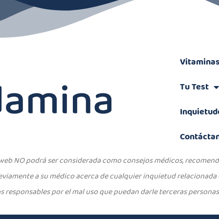
Vitamina
Tu Test
Inquietud
Contácta
o web NO podrá ser considerada como consejos médicos, recomenda
viamente a su médico acerca de cualquier inquietud relacionada
 responsables por el mal uso que puedan darle terceras personas 