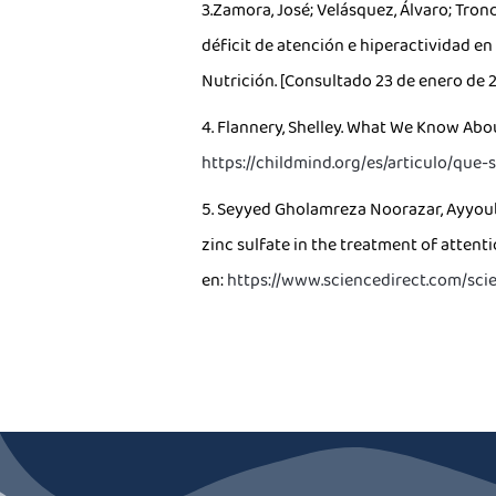
3.Zamora, José; Velásquez, Álvaro; Tronc
déficit de atención e hiperactividad en
Nutrición. [Consultado 23 de enero de 2
4. Flannery, Shelley. What We Know Abou
https://childmind.org/es/articulo/que
5. Seyyed Gholamreza Noorazar, Ayyoub 
zinc sulfate in the treatment of attenti
en:
https://www.sciencedirect.com/sci