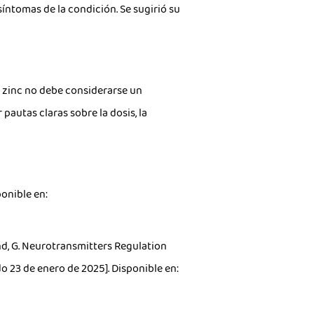
íntomas de la condición. Se sugirió su
 zinc no debe considerarse un
pautas claras sobre la dosis, la
ponible en:
klund, G. Neurotransmitters Regulation
o 23 de enero de 2025]. Disponible en: