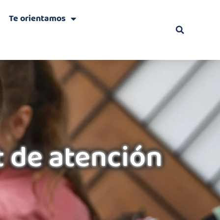
Te orientamos
it de atención