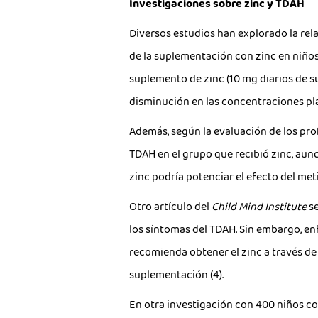
Investigaciones sobre zinc y TDAH
Diversos estudios han explorado la rela
de la suplementación con zinc en niños
suplemento de zinc (10 mg diarios de s
disminución en las concentraciones pl
Además, según la evaluación de los pro
TDAH en el grupo que recibió zinc, aunq
zinc podría potenciar el efecto del met
Otro artículo del
Child Mind Institute
se
los síntomas del TDAH. Sin embargo, enf
recomienda obtener el zinc a través de 
suplementación (4).
En otra investigación con 400 niños co