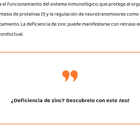
ra el funcionamiento del sistema inmunológico, que protege al org
íntesis de proteínas (1) y la regulación de neurotransmisores como 
amiento. La deficiencia de zinc puede manifestarse con retraso en
conductual.
¿Deficiencia de zinc? Descubrelo con este
test