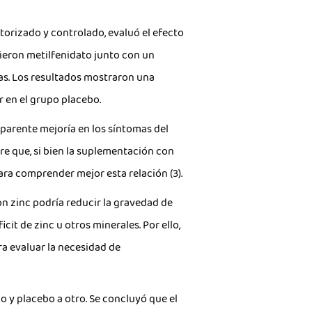
atorizado y controlado, evaluó el efecto
bieron metilfenidato junto con un
nas. Los resultados mostraron una
 en el grupo placebo.
parente mejoría en los síntomas del
ere que, si bien la suplementación con
ara comprender mejor esta relación (3).
n zinc podría reducir la gravedad de
it de zinc u otros minerales. Por ello,
ra evaluar la necesidad de
o y placebo a otro. Se concluyó que el