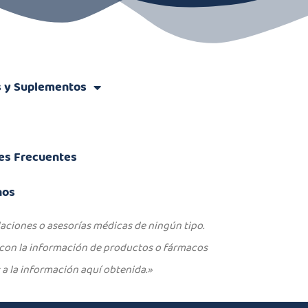
s y Suplementos
es Frecuentes
nos
ciones o asesorías médicas de ningún tipo.
 con la información de productos o fármacos
a la información aquí obtenida.»