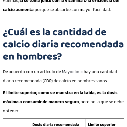
Además,
si se toma junto con la vitamina D la eficiencia del
calcio aumenta
porque se absorbe con mayor facilidad.
¿Cuál es la cantidad de
calcio diaria recomendada
en hombres?
De acuerdo con un artículo de
Mayoclinic
hay una cantidad
diaria recomendada (CDR) de calcio en hombres sanos.
El límite superior, como se muestra en la tabla, es la dosis
máxima a consumir de manera segura
, pero no la que se debe
obtener
Dosis diaria recomendada
Límite superior