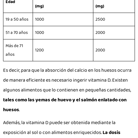
Edad
(mg)
(mg)
19 a 50 años
1000
2500
51 a 70 años
1000
2000
Más de 71
1200
2000
años
Es decir, para que la absorción del calcio en los huesos ocurra
de manera eficiente es necesario ingerir vitamina D. Existen
algunos alimentos que lo contienen en pequeñas cantidades,
tales como las yemas de huevo y el salmón enlatado con
huesos
.
Además, la vitamina D puede ser obtenida mediante la
exposición al sol o con alimentos enriquecidos.
La dosis