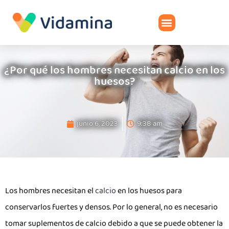
¿Por qué los hombres necesitan calcio en los
huesos?
junio 6, 2023
9:38 am
Los hombres necesitan el
calcio
en los huesos para
conservarlos fuertes y densos. Por lo general, no es necesario
tomar suplementos de calcio debido a que se puede obtener la