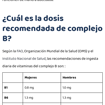
¿Cuál es la dosis
recomendada de complejo
B?
Según la
FAO
, Organización Mundial de la Salud (OMS) y el
Instituto Nacional de Salud
, las recomendaciones de ingesta
diaria de vitaminas del complejo B son: :
Mujeres
Hombres
B1
0.8 mg
1.0 mg
B6
1.3 mg
1.3 mg